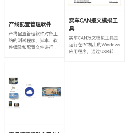
实车CAN报文模拟工
产线配置管理软件
具
产线配置管理软件对各工
实车CAN报文模拟工具是
站的测试程序、脚本、软
运行在PC机上的Windows
件镜像和配置文件进行统
应用程序，通过USB转CA
一管理，根据生产计划单
N盒与研发产品通信，模
（工单）自动选择测试程
拟对手件或整车全部相关
序或脚本、自动修改测试
ECU的行为，收发或响应
程序所需的配置文件
CAN报文，方便汽车电子
产品的...