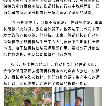
独特的能力组合不仅让轶诺科技在行业中脱颖而出，还
为公司的持续发展和市场竞争力奠定了坚实的基础。
“今日长缨在手，何愁不缚苍龙？”在致辞结尾，董事
长胡颖以此为引，激励全体员工。他表达了对公司未来
发展的信心和期望，他期待，未来，轶诺科技的自动化
设备和电子整机将从生产中心大门源源不断地输往全球
市场。电子整机将继续发挥引领作用，带动公司其他业
务共同成长，实现公司整体的飞跃发展。
随后，技术总监葛二壮、自动化部门经理尚天阳、
合作伙伴南京鑫弘精密机械有限公司负责人张总、机械
设计组长姚瑞依次致辞。他们分别介绍了生产中心的运
营计划、配套设施，并表达了诚挚的祝福和期待。