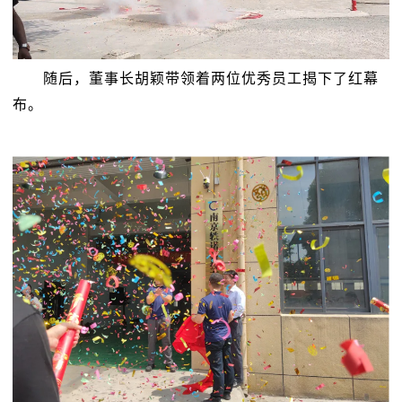
随后，董事长胡颖带领着两位优秀员工揭下了红幕
布。