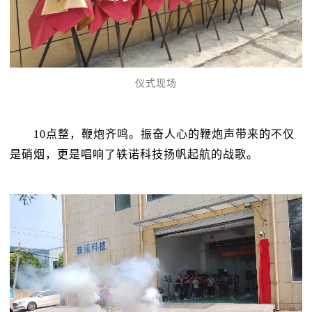
仪式现场
10点整，鞭炮齐鸣。振奋人心的鞭炮声带来的不仅
是硝烟，更是唱响了轶诺科技扬帆起航的战歌。