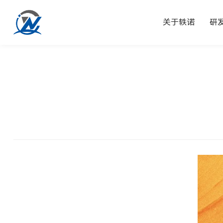
关于轶诺
研