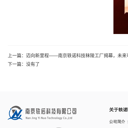
上一篇：
迈向新里程——南京轶诺科技秣陵工厂揭幕，未来
下一篇：没有了
关于轶诺
公司简介